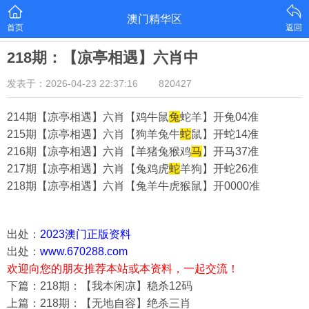
澳门精华区
首页
返回
218期：【凉亭相遇】六肖中
发表于：2026-04-23 22:37:16
820427
214期【凉亭相遇】六肖【鸡牛鼠
兔
蛇羊】
开兔04准
215期【凉亭相遇】六肖【狗羊兔牛
蛇
鼠】
开蛇14准
216期【凉亭相遇】六肖【羊猪兔猴鸡
马
】
开马37准
217期【凉亭相遇】六肖【兔鸡虎
蛇
羊狗】
开蛇26准
218期【凉亭相遇】六肖【兔羊牛虎猴鼠】
开0000准
出处：
2023澳门正版资料
出处：
www.670288.com
欢迎向您的朋友推荐本站或本资料，一起交流！
下篇：218期：【我本闲凉】稳杀12码
上篇：218期：【无地自容】绝杀三肖