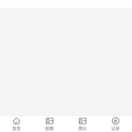
首页
彩图
黑白
记录