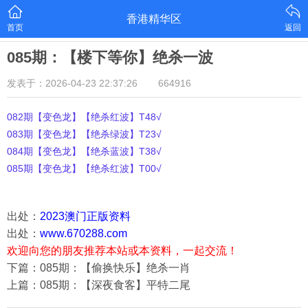
香港精华区
首页
返回
085期：【楼下等你】绝杀一波
发表于：2026-04-23 22:37:26
664916
082期【变色龙】【绝杀红波】T48√
083期【变色龙】【绝杀绿波】T23√
084期【变色龙】【绝杀蓝波】T38√
085期【变色龙】【绝杀红波】T00√
出处：
2023澳门正版资料
出处：
www.670288.com
欢迎向您的朋友推荐本站或本资料，一起交流！
下篇：085期：【偷换快乐】绝杀一肖
上篇：085期：【深夜食客】平特二尾