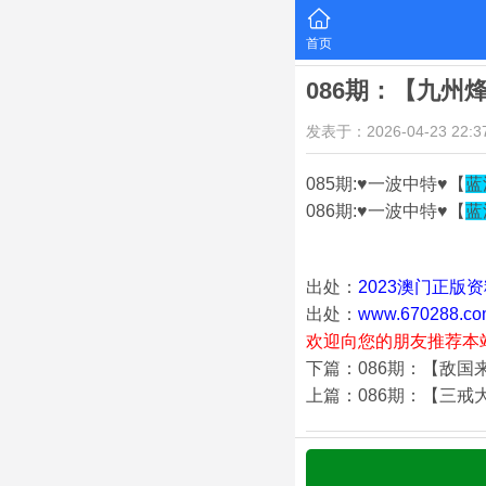
首页
086期：【九州
发表于：2026-04-23 22:37
085期:♥一波中特♥【
蓝
086期:♥一波中特♥【
蓝
出处：
2023澳门正版
出处：
www.670288.co
欢迎向您的朋友推荐本
下篇：086期：【敌国
上篇：086期：【三戒