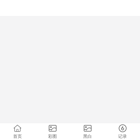
首页
彩图
黑白
记录