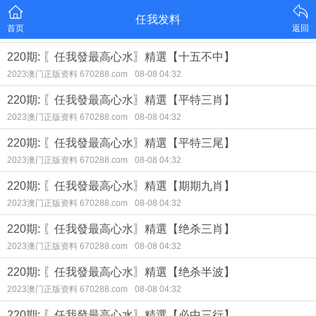
任我发料
首页
返回
220期: 〖任我發最高心水〗精選【十五不中】
2023澳门正版资料 670288.com
08-08 04:32
220期: 〖任我發最高心水〗精選【平特三肖】
2023澳门正版资料 670288.com
08-08 04:32
220期: 〖任我發最高心水〗精選【平特三尾】
2023澳门正版资料 670288.com
08-08 04:32
220期: 〖任我發最高心水〗精選【期期九肖】
2023澳门正版资料 670288.com
08-08 04:32
220期: 〖任我發最高心水〗精選【绝杀三肖】
2023澳门正版资料 670288.com
08-08 04:32
220期: 〖任我發最高心水〗精選【绝杀半波】
2023澳门正版资料 670288.com
08-08 04:32
220期: 〖任我發最高心水〗精選【必中三行】