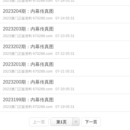
2023澳门正版资料 670288.com
07-26 05:32
2023204期：内幕传真图
2023澳门正版资料 670288.com
07-24 05:31
2023203期：内幕传真图
2023澳门正版资料 670288.com
07-23 05:31
2023202期：内幕传真图
2023澳门正版资料 670288.com
07-22 05:31
2023201期：内幕传真图
2023澳门正版资料 670288.com
07-21 05:31
2023200期：内幕传真图
2023澳门正版资料 670288.com
07-20 05:31
2023199期：内幕传真图
2023澳门正版资料 670288.com
07-19 05:31
上一页
第1页
下一页