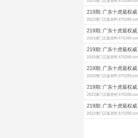
2023澳门正版资料 670288.co
219期: 广东十虎最
2023澳门正版资料 670288.co
219期: 广东十虎最
2023澳门正版资料 670288.co
219期: 广东十虎最
2023澳门正版资料 670288.co
219期: 广东十虎最
2023澳门正版资料 670288.co
219期: 广东十虎最
2023澳门正版资料 670288.co
219期: 广东十虎最
2023澳门正版资料 670288.co