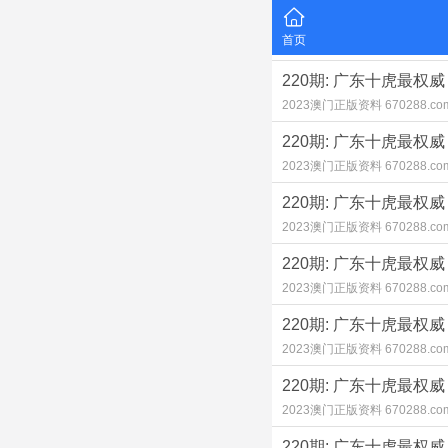
首页
220期: 广东十虎最
2023澳门正版资料 670288.co
220期: 广东十虎最
2023澳门正版资料 670288.co
220期: 广东十虎最
2023澳门正版资料 670288.co
220期: 广东十虎最
2023澳门正版资料 670288.co
220期: 广东十虎最
2023澳门正版资料 670288.co
220期: 广东十虎最
2023澳门正版资料 670288.co
220期: 广东十虎最