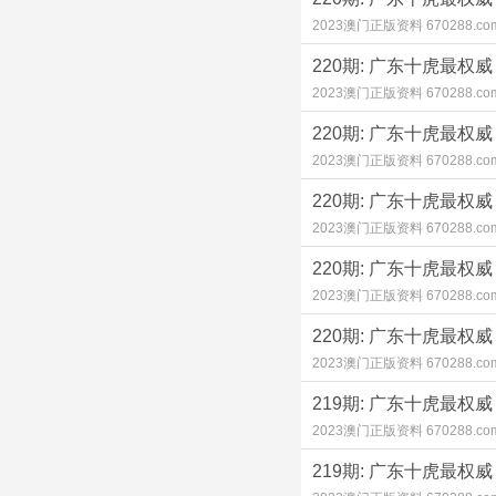
2023澳门正版资料 670288.co
220期: 广东十虎最
2023澳门正版资料 670288.co
220期: 广东十虎最
2023澳门正版资料 670288.co
220期: 广东十虎最
2023澳门正版资料 670288.co
220期: 广东十虎最
2023澳门正版资料 670288.co
220期: 广东十虎最
2023澳门正版资料 670288.co
219期: 广东十虎最
2023澳门正版资料 670288.co
219期: 广东十虎最