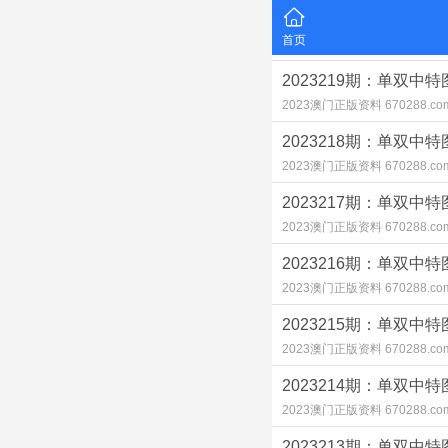
首页
2023219期：单双中特
2023澳门正版资料 670288.co
2023218期：单双中特
2023澳门正版资料 670288.co
2023217期：单双中特
2023澳门正版资料 670288.co
2023216期：单双中特
2023澳门正版资料 670288.co
2023215期：单双中特
2023澳门正版资料 670288.co
2023214期：单双中特
2023澳门正版资料 670288.co
2023213期：单双中特