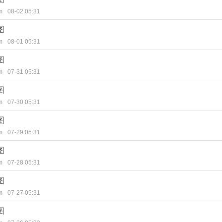
m
08-02 05:31
图
m
08-01 05:31
图
m
07-31 05:31
图
m
07-30 05:31
图
m
07-29 05:31
图
m
07-28 05:31
图
m
07-27 05:31
图