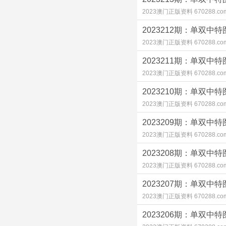
2023澳门正版资料 670288.co
2023212期：单双中特
2023澳门正版资料 670288.co
2023211期：单双中特
2023澳门正版资料 670288.co
2023210期：单双中特
2023澳门正版资料 670288.co
2023209期：单双中特
2023澳门正版资料 670288.co
2023208期：单双中特
2023澳门正版资料 670288.co
2023207期：单双中特
2023澳门正版资料 670288.co
2023206期：单双中特