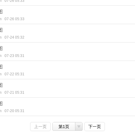
m
07-26 05:33
图
m
07-26 05:33
图
m
07-24 05:32
图
m
07-23 05:31
图
m
07-22 05:31
图
m
07-21 05:31
图
m
07-20 05:31
上一页
第1页
下一页