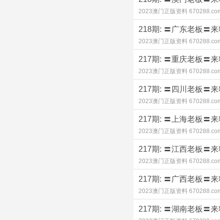
2023澳门正版资料 670288.co
218期: 〓广东老板〓来
2023澳门正版资料 670288.co
217期: 〓重庆老板〓
2023澳门正版资料 670288.co
217期: 〓四川老板〓
2023澳门正版资料 670288.co
217期: 〓上海老板〓来
2023澳门正版资料 670288.co
217期: 〓江西老板〓来
2023澳门正版资料 670288.co
217期: 〓广西老板〓
2023澳门正版资料 670288.co
217期: 〓湖南老板〓