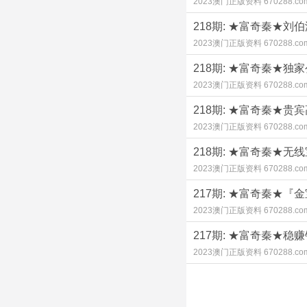
2023澳门正版资料 670288.co
218期: ★富奇秦★刘
2023澳门正版资料 670288.co
218期: ★富奇秦★独
2023澳门正版资料 670288.co
218期: ★富奇秦★贵
2023澳门正版资料 670288.co
218期: ★富奇秦★无
2023澳门正版资料 670288.co
217期: ★富奇秦★
2023澳门正版资料 670288.co
217期: ★富奇秦★稳
2023澳门正版资料 670288.co