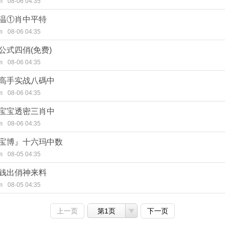
m
08-06 04:35
伯温①肖中平特
m
08-06 04:35
家公式四俏(免费)
m
08-06 04:35
宾高手实战八碼中
m
08-06 04:35
线宝宝透密三肖中
m
08-06 04:35
『金宝博』十六玛中数
m
08-05 04:35
赚钱出俏神来料
m
08-05 04:35
上一页
第1页
下一页