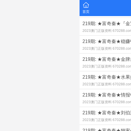
首页
219期: ★富奇秦★
2023澳门正版资料 670288.co
219期: ★富奇秦★稳
2023澳门正版资料 670288.co
219期: ★富奇秦★金
2023澳门正版资料 670288.co
219期: ★富奇秦★水
2023澳门正版资料 670288.co
219期: ★富奇秦★情
2023澳门正版资料 670288.co
219期: ★富奇秦★刘
2023澳门正版资料 670288.co
219期: ★富奇秦★独