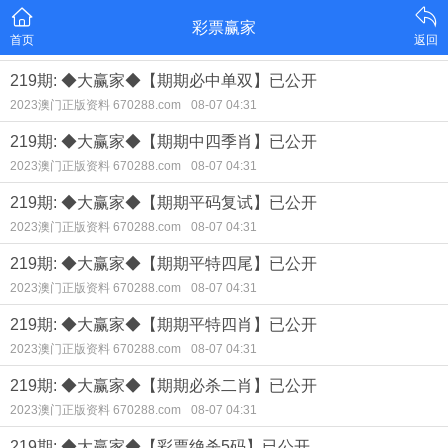
彩票赢家
首页
返回
219期: ◆大赢家◆【期期必中单双】已公开
2023澳门正版资料 670288.com
08-07 04:31
219期: ◆大赢家◆【期期中四季肖】已公开
2023澳门正版资料 670288.com
08-07 04:31
219期: ◆大赢家◆【期期平码复试】已公开
2023澳门正版资料 670288.com
08-07 04:31
219期: ◆大赢家◆【期期平特四尾】已公开
2023澳门正版资料 670288.com
08-07 04:31
219期: ◆大赢家◆【期期平特四肖】已公开
2023澳门正版资料 670288.com
08-07 04:31
219期: ◆大赢家◆【期期必杀二肖】已公开
2023澳门正版资料 670288.com
08-07 04:31
219期: ◆大赢家◆【彩票绝杀5码】已公开