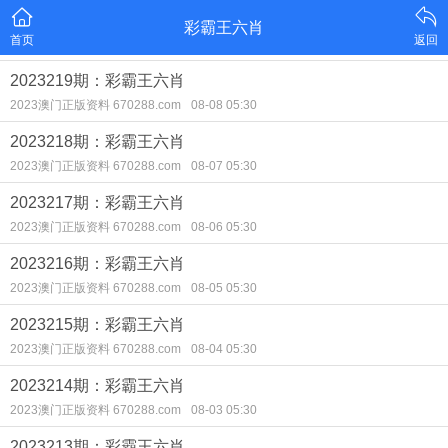
彩霸王六肖
首页
返回
2023219期：彩霸王六肖
2023澳门正版资料 670288.com
08-08 05:30
2023218期：彩霸王六肖
2023澳门正版资料 670288.com
08-07 05:30
2023217期：彩霸王六肖
2023澳门正版资料 670288.com
08-06 05:30
2023216期：彩霸王六肖
2023澳门正版资料 670288.com
08-05 05:30
2023215期：彩霸王六肖
2023澳门正版资料 670288.com
08-04 05:30
2023214期：彩霸王六肖
2023澳门正版资料 670288.com
08-03 05:30
2023213期：彩霸王六肖