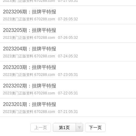
2023澳门正版资料 670288.com
07-27 05:31
2023206期：挂牌平特报
2023澳门正版资料 670288.com
07-26 05:32
2023205期：挂牌平特报
2023澳门正版资料 670288.com
07-26 05:32
2023204期：挂牌平特报
2023澳门正版资料 670288.com
07-24 05:32
2023203期：挂牌平特报
2023澳门正版资料 670288.com
07-23 05:31
2023202期：挂牌平特报
2023澳门正版资料 670288.com
07-22 05:31
2023201期：挂牌平特报
2023澳门正版资料 670288.com
07-21 05:31
上一页
第1页
下一页