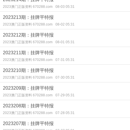
2023澳门正版资料 670288.com
08-03 05:31
2023213期：挂牌平特报
2023澳门正版资料 670288.com
08-02 05:31
2023212期：挂牌平特报
2023澳门正版资料 670288.com
08-01 05:31
2023211期：挂牌平特报
2023澳门正版资料 670288.com
07-31 05:31
2023210期：挂牌平特报
2023澳门正版资料 670288.com
07-30 05:31
2023209期：挂牌平特报
2023澳门正版资料 670288.com
07-29 05:31
2023208期：挂牌平特报
2023澳门正版资料 670288.com
07-28 05:31
2023207期：挂牌平特报