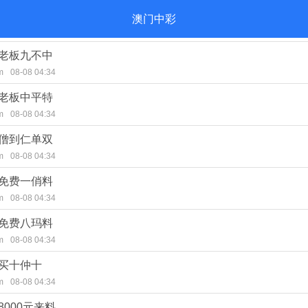
澳门中彩
彩老板九不中
m
08-08 04:34
彩老板中平特
m
08-08 04:34
彩僧到仁单双
m
08-08 04:34
彩免费一俏料
m
08-08 04:34
彩免费八玛料
m
08-08 04:34
彩买十仲十
m
08-08 04:34
8000元来料