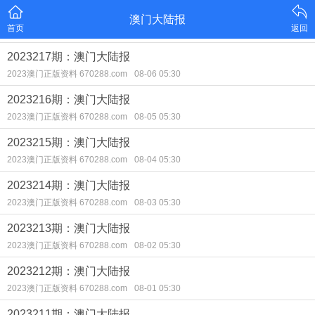
澳门大陆报
首页
返回
2023217期：澳门大陆报
2023澳门正版资料 670288.com
08-06 05:30
2023216期：澳门大陆报
2023澳门正版资料 670288.com
08-05 05:30
2023215期：澳门大陆报
2023澳门正版资料 670288.com
08-04 05:30
2023214期：澳门大陆报
2023澳门正版资料 670288.com
08-03 05:30
2023213期：澳门大陆报
2023澳门正版资料 670288.com
08-02 05:30
2023212期：澳门大陆报
2023澳门正版资料 670288.com
08-01 05:30
2023211期：澳门大陆报