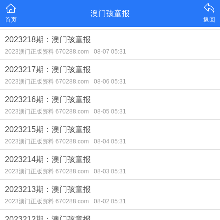
澳门孩童报
首页
返回
2023218期：澳门孩童报
2023澳门正版资料 670288.com
08-07 05:31
2023217期：澳门孩童报
2023澳门正版资料 670288.com
08-06 05:31
2023216期：澳门孩童报
2023澳门正版资料 670288.com
08-05 05:31
2023215期：澳门孩童报
2023澳门正版资料 670288.com
08-04 05:31
2023214期：澳门孩童报
2023澳门正版资料 670288.com
08-03 05:31
2023213期：澳门孩童报
2023澳门正版资料 670288.com
08-02 05:31
2023212期：澳门孩童报