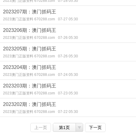
2023澳门正版资料 670288.com
07-28 05:30
2023207期：澳门抓码王
2023澳门正版资料 670288.com
07-27 05:30
2023206期：澳门抓码王
2023澳门正版资料 670288.com
07-26 05:30
2023205期：澳门抓码王
2023澳门正版资料 670288.com
07-26 05:30
2023204期：澳门抓码王
2023澳门正版资料 670288.com
07-24 05:30
2023203期：澳门抓码王
2023澳门正版资料 670288.com
07-23 05:30
2023202期：澳门抓码王
2023澳门正版资料 670288.com
07-22 05:30
上一页
第1页
下一页