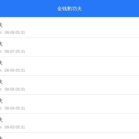
金钱豹功夫
夫
m
08-08 05:31
夫
m
08-07 05:31
夫
m
08-06 05:31
夫
m
08-05 05:31
夫
m
08-04 05:31
夫
m
08-03 05:31
夫